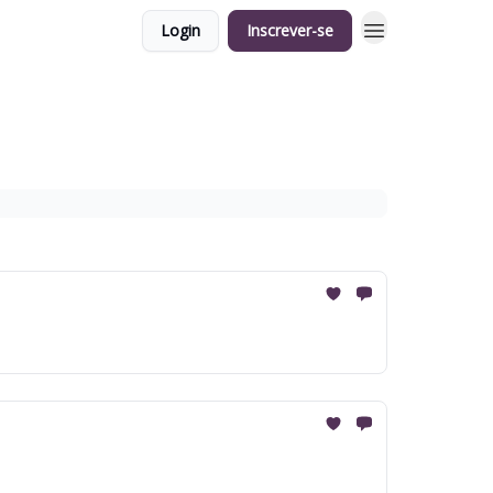
Login
Inscrever-se