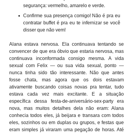
segurança: vermelho, amarelo e verde.
Confirme sua presença comigo! Não é pra eu
contratar buffet é pra eu te infernizar se você
disser que não vem!
Alana estava nervosa. Ela continuava tentando se
convencer de que era óbvio que estaria nervosa, mas
continuava inconformada consigo mesma. A vida
sexual com Felix — ou sua vida sexual, ponto —
nunca tinha sido tão interessante. Não que antes
fosse chata, mas agora que os dois estavam
ativamente buscando coisas novas pra tentar, tudo
estava cada vez mais excitante. E a situação
específica dessa festa-de-aniversário-sex-party era
nova, mas muitos detalhes dela não eram: Alana
conhecia todos eles, já beijara e transara com todos
eles, sozinhos ou em duplas ou grupos, e festas que
eram simples já viraram uma pegação de horas. Até