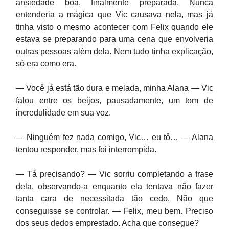
ansiedade boa, finalmente preparada. Nunca
entenderia a mágica que Vic causava nela, mas já
tinha visto o mesmo acontecer com Felix quando ele
estava se preparando para uma cena que envolveria
outras pessoas além dela. Nem tudo tinha explicação,
só era como era.
— Você já está tão dura e melada, minha Alana — Vic
falou entre os beijos, pausadamente, um tom de
incredulidade em sua voz.
— Ninguém fez nada comigo, Vic… eu tô… — Alana
tentou responder, mas foi interrompida.
— Tá precisando? — Vic sorriu completando a frase
dela, observando-a enquanto ela tentava não fazer
tanta cara de necessitada tão cedo. Não que
conseguisse se controlar. — Felix, meu bem. Preciso
dos seus dedos emprestado. Acha que consegue?