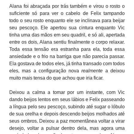
Alana foi abraçada por trás também e virou o rosto o
suficiente só para ver o cabelo de Felix tampando
todo o seu rosto enquanto ele se inclinava para beijar
seu pescoço. Ele apertou sua cintura enquanto Vic
tinha uma das mãos em seu quadril, e só ali, apertada
entre os dois, Alana sentiu finalmente o corpo relaxar.
Toda essa tensão era estranha para ela, toda essa
ansiedade e o frio na barriga que não parecia passar.
Ela gostava de todos eles, já tinha transado com todos
eles, mas a configuração nova
realmente
a deixou
muito mais tensa do que achou que iria ficar.
Deixou a calma a tomar por um instante, com Vic
dando beijos lentos em seus lábios e Felix passeando
a língua pelo seu pescoço, subindo até sugar o lóbulo
de sua orelha e depois descendo beijos molhados até
seus ombros. Deixou a paz momentânea voltar a virar
desejo, voltar a pulsar dentro dela, mas agora uma