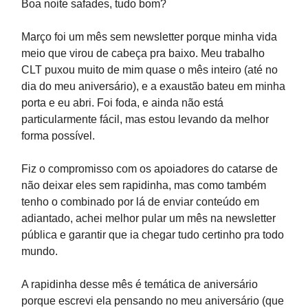
Boa noite safades, tudo bom?
Março foi um mês sem newsletter porque minha vida
meio que virou de cabeça pra baixo. Meu trabalho
CLT puxou muito de mim quase o mês inteiro (até no
dia do meu aniversário), e a exaustão bateu em minha
porta e eu abri. Foi foda, e ainda não está
particularmente fácil, mas estou levando da melhor
forma possível.
Fiz o compromisso com os apoiadores do catarse de
não deixar eles sem rapidinha, mas como também
tenho o combinado por lá de enviar conteúdo em
adiantado, achei melhor pular um mês na newsletter
pública e garantir que ia chegar tudo certinho pra todo
mundo.
A rapidinha desse mês é temática de aniversário
porque escrevi ela pensando no meu aniversário (que