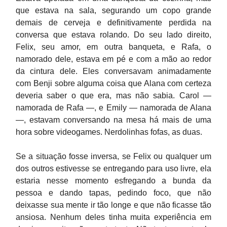
que estava na sala, segurando um copo grande
demais de cerveja e definitivamente perdida na
conversa que estava rolando. Do seu lado direito,
Felix, seu amor, em outra banqueta, e Rafa, o
namorado dele, estava em pé e com a mão ao redor
da cintura dele. Eles conversavam animadamente
com Benji sobre alguma coisa que Alana com certeza
deveria saber o que era, mas não sabia. Carol —
namorada de Rafa —, e Emily — namorada de Alana
—, estavam conversando na mesa há mais de uma
hora sobre videogames. Nerdolinhas fofas, as duas.
Se a situação fosse inversa, se Felix ou qualquer um
dos outros estivesse se entregando para uso livre, ela
estaria nesse momento esfregando a bunda da
pessoa e dando tapas, pedindo foco, que não
deixasse sua mente ir tão longe e que não ficasse tão
ansiosa. Nenhum deles tinha muita experiência em