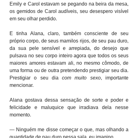
Emily e Carol estavam se pegando na beira da mesa,
os gemidos de Carol audíveis, seu desespero visível
em seu olhar perdido.
E tinha Alana, claro, também consciente de seu
próprio corpo, de seus mamilos rijos, de seu pau duro,
da sua pele sensível e arrepiada, do desejo que
pulsava no seu corpo inteiro agora que todos os seus
maiores amores estavam ali, no mesmo cômodo, de
uma forma ou de outra pretendendo prestigiar seu dia.
Prestigiar o seu dia
com muito sexo
, importante
mencionar.
Alana gostava dessa sensação de sorte e poder e
felicidade e maluquice que irradiava dela nesse
momento.
— Ninguém me disse começar o que, mas olhando a
quantidade de pau duro nessa sala, eu imagino.