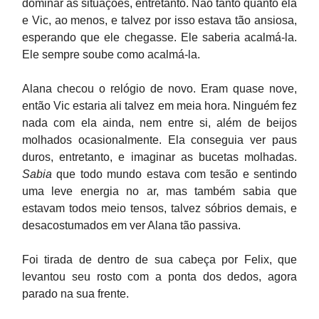
dominar as situações, entretanto. Não tanto quanto ela
e Vic, ao menos, e talvez por isso estava tão ansiosa,
esperando que ele chegasse. Ele saberia acalmá-la.
Ele sempre soube como acalmá-la.
Alana checou o relógio de novo. Eram quase nove,
então Vic estaria ali talvez em meia hora. Ninguém fez
nada com ela ainda, nem entre si, além de beijos
molhados ocasionalmente. Ela conseguia ver paus
duros, entretanto, e imaginar as bucetas molhadas.
Sabia
que todo mundo estava com tesão e sentindo
uma leve energia no ar, mas também sabia que
estavam todos meio tensos, talvez sóbrios demais, e
desacostumados em ver Alana tão passiva.
Foi tirada de dentro de sua cabeça por Felix, que
levantou seu rosto com a ponta dos dedos, agora
parado na sua frente.