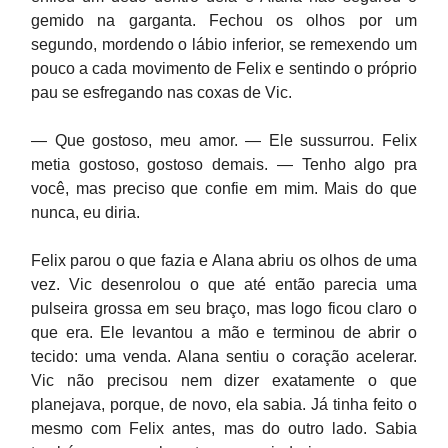
gemido na garganta. Fechou os olhos por um
segundo, mordendo o lábio inferior, se remexendo um
pouco a cada movimento de Felix e sentindo o próprio
pau se esfregando nas coxas de Vic.
— Que gostoso, meu amor. — Ele sussurrou. Felix
metia gostoso, gostoso demais. — Tenho algo pra
você, mas preciso que confie em mim. Mais do que
nunca, eu diria.
Felix parou o que fazia e Alana abriu os olhos de uma
vez. Vic desenrolou o que até então parecia uma
pulseira grossa em seu braço, mas logo ficou claro o
que era. Ele levantou a mão e terminou de abrir o
tecido: uma venda. Alana sentiu o coração acelerar.
Vic não precisou nem dizer exatamente o que
planejava, porque, de novo, ela sabia. Já tinha feito o
mesmo com Felix antes, mas do outro lado. Sabia