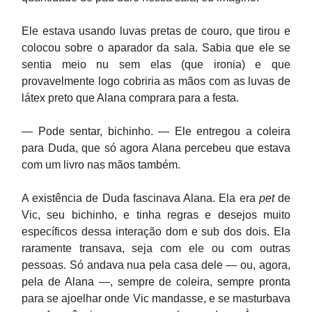
Ele estava usando luvas pretas de couro, que tirou e
colocou sobre o aparador da sala. Sabia que ele se
sentia meio nu sem elas (que ironia) e que
provavelmente logo cobriria as mãos com as luvas de
látex preto que Alana comprara para a festa.
— Pode sentar, bichinho. — Ele entregou a coleira
para Duda, que só agora Alana percebeu que estava
com um livro nas mãos também.
A existência de Duda fascinava Alana. Ela era
pet
de
Vic, seu bichinho, e tinha regras e desejos muito
específicos dessa interação dom e sub dos dois. Ela
raramente transava, seja com ele ou com outras
pessoas. Só andava nua pela casa dele — ou, agora,
pela de Alana —, sempre de coleira, sempre pronta
para se ajoelhar onde Vic mandasse, e se masturbava