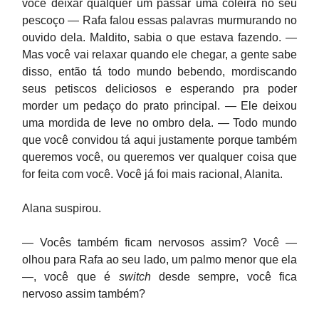
você deixar qualquer um passar uma coleira no seu
pescoço — Rafa falou essas palavras murmurando no
ouvido dela. Maldito, sabia o que estava fazendo. —
Mas você vai relaxar quando ele chegar, a gente sabe
disso, então tá todo mundo bebendo, mordiscando
seus petiscos deliciosos e esperando pra poder
morder um pedaço do prato principal. — Ele deixou
uma mordida de leve no ombro dela. — Todo mundo
que você convidou tá aqui justamente porque também
queremos você, ou queremos ver qualquer coisa que
for feita com você. Você já foi mais racional, Alanita.
Alana suspirou.
— Vocês também ficam nervosos assim? Você —
olhou para Rafa ao seu lado, um palmo menor que ela
—, você que é
switch
desde sempre, você fica
nervoso assim também?