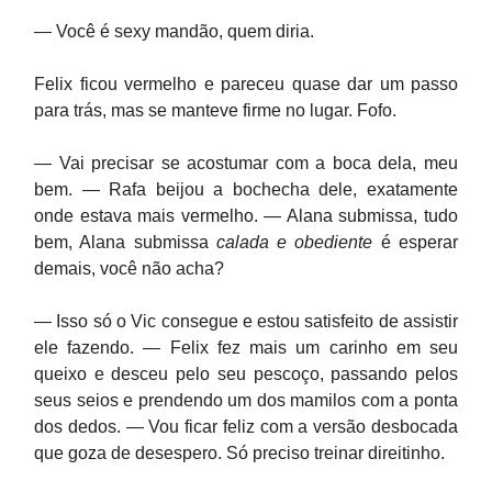
— Você é sexy mandão, quem diria.
Felix ficou vermelho e pareceu quase dar um passo
para trás, mas se manteve firme no lugar. Fofo.
— Vai precisar se acostumar com a boca dela, meu
bem. — Rafa beijou a bochecha dele, exatamente
onde estava mais vermelho. — Alana submissa, tudo
bem, Alana submissa
calada e obediente
é esperar
demais, você não acha?
— Isso só o Vic consegue e estou satisfeito de assistir
ele fazendo. — Felix fez mais um carinho em seu
queixo e desceu pelo seu pescoço, passando pelos
seus seios e prendendo um dos mamilos com a ponta
dos dedos. — Vou ficar feliz com a versão desbocada
que goza de desespero. Só preciso treinar direitinho.