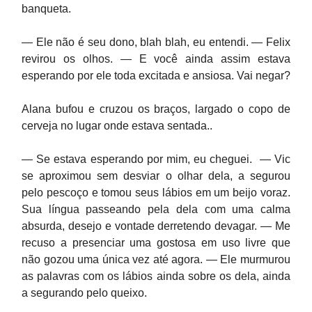
banqueta.
— Ele não é seu dono, blah blah, eu entendi. — Felix
revirou os olhos. — E você ainda assim estava
esperando por ele toda excitada e ansiosa. Vai negar?
Alana bufou e cruzou os braços, largado o copo de
cerveja no lugar onde estava sentada..
— Se estava esperando por mim, eu cheguei. — Vic
se aproximou sem desviar o olhar dela, a segurou
pelo pescoço e tomou seus lábios em um beijo voraz.
Sua língua passeando pela dela com uma calma
absurda, desejo e vontade derretendo devagar. — Me
recuso a presenciar uma gostosa em uso livre que
não gozou uma única vez até agora. — Ele murmurou
as palavras com os lábios ainda sobre os dela, ainda
a segurando pelo queixo.