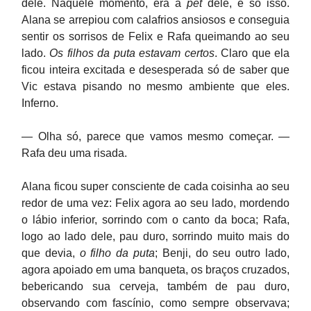
dele. Naquele momento, era a
pet
dele, e só isso.
Alana se arrepiou com calafrios ansiosos e conseguia
sentir os sorrisos de Felix e Rafa queimando ao seu
lado.
Os filhos da puta estavam certos
. Claro que ela
ficou inteira excitada e desesperada só de saber que
Vic estava pisando no mesmo ambiente que eles.
Inferno.
— Olha só, parece que vamos mesmo começar. —
Rafa deu uma risada.
Alana ficou super consciente de cada coisinha ao seu
redor de uma vez: Felix agora ao seu lado, mordendo
o lábio inferior, sorrindo com o canto da boca; Rafa,
logo ao lado dele, pau duro, sorrindo muito mais do
que devia,
o filho da puta
; Benji, do seu outro lado,
agora apoiado em uma banqueta, os braços cruzados,
bebericando sua cerveja, também de pau duro,
observando com fascínio, como sempre observava;