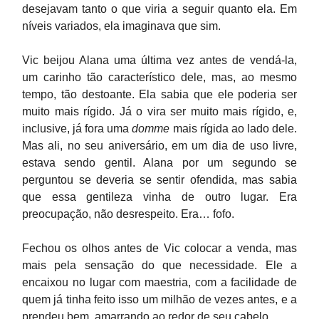
desejavam tanto o que viria a seguir quanto ela. Em
níveis variados, ela imaginava que sim.
Vic beijou Alana uma última vez antes de vendá-la,
um carinho tão característico dele, mas, ao mesmo
tempo, tão destoante. Ela sabia que ele poderia ser
muito mais rígido. Já o vira ser muito mais rígido, e,
inclusive, já fora uma
domme
mais rígida ao lado dele.
Mas ali, no seu aniversário, em um dia de uso livre,
estava sendo gentil. Alana por um segundo se
perguntou se deveria se sentir ofendida, mas sabia
que essa gentileza vinha de outro lugar. Era
preocupação, não desrespeito. Era… fofo.
Fechou os olhos antes de Vic colocar a venda, mas
mais pela sensação do que necessidade. Ele a
encaixou no lugar com maestria, com a facilidade de
quem já tinha feito isso um milhão de vezes antes, e a
prendeu bem, amarrando ao redor de seu cabelo.