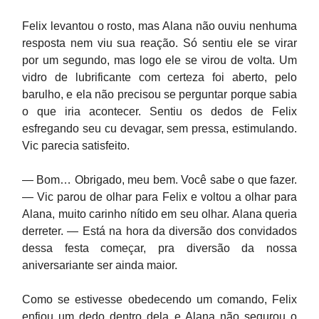
Felix levantou o rosto, mas Alana não ouviu nenhuma
resposta nem viu sua reação. Só sentiu ele se virar
por um segundo, mas logo ele se virou de volta. Um
vidro de lubrificante com certeza foi aberto, pelo
barulho, e ela não precisou se perguntar porque sabia
o que iria acontecer. Sentiu os dedos de Felix
esfregando seu cu devagar, sem pressa, estimulando.
Vic parecia satisfeito.
— Bom… Obrigado, meu bem. Você sabe o que fazer.
— Vic parou de olhar para Felix e voltou a olhar para
Alana, muito carinho nítido em seu olhar. Alana queria
derreter. — Está na hora da diversão dos convidados
dessa festa começar, pra diversão da nossa
aniversariante ser ainda maior.
Como se estivesse obedecendo um comando, Felix
enfiou um dedo dentro dela e Alana não segurou o