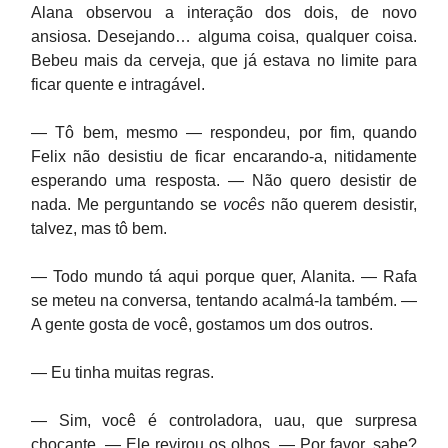
Alana observou a interação dos dois, de novo
ansiosa. Desejando… alguma coisa, qualquer coisa.
Bebeu mais da cerveja, que já estava no limite para
ficar quente e intragável.
— Tô bem, mesmo — respondeu, por fim, quando
Felix não desistiu de ficar encarando-a, nitidamente
esperando uma resposta. — Não quero desistir de
nada. Me perguntando se
vocês
não querem desistir,
talvez, mas tô bem.
— Todo mundo tá aqui porque quer, Alanita. — Rafa
se meteu na conversa, tentando acalmá-la também. —
A gente gosta de você, gostamos um dos outros.
— Eu tinha muitas regras.
— Sim, você é controladora, uau, que surpresa
chocante. — Ele revirou os olhos. — Por favor, sabe?