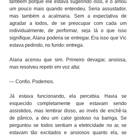
também porque ele estava sugerindo isso, e o amou
um pouco mais quando entendeu. Seria assustador,
mas também a acalmaria. Sem a expectativa de
agradar a todos, de se preocupar com cada um
individualmente, de
performar
, seja lá o que isso
signifique, Alana poderia se entregar. Era isso que Vic
estava pedindo, no fundo: entrega.
Alana acenou que sim. Primeiro devagar, ansiosa,
mas resolveu repetir em voz alta:
— Confio. Podemos.
Já estava funcionando, ela percebia. Havia se
esquecido completamente que estavam sendo
assistidos, mas lembrar disso, ao invés de enchê-la
de pânico, a deu um calor gostoso na barriga. Se
perguntou se todos sentiam a eletricidade no ar, se
estavam tão excitados e ansiosos quanto ela, se