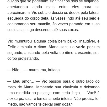
ouvido que só poderiam significar os dois se beijando,
apertando-a ainda mais entre eles para se
aproximarem. Vic subia e descia os dedos pela lateral
esquerda do corpo dela, às vezes indo até seu seio e
contornando seu mamilo, às vezes parando em suas
costelas, e logo descendo até suas coxas.
Vic murmurou alguma coisa bem baixo, inaudível, e
Felix diminuiu o ritmo. Alana sentiu o vazio por um
segundo, ansiando pela volta do ritmo crescente, seu
corpo protestando.
— Não… — murmurou, irritada.
— Meu amor… — Vic passou para o outro lado do
rosto de Alana, lambendo sua clavícula e deixando
uma mordida no pescoço com certa força. — Você é
nossa
pra usar e temos a noite inteira. Não precisa ter
medo, não vamos te deixar sem gozar.