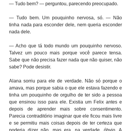
— Tudo bem? — perguntou, parecendo preocupado.
— Tudo bem. Um pouquinho nervosa, só. — Não
tinha nada para esconder dele, nem queria esconder
nada dele.
— Acho que tá todo mundo um pouquinho nervoso.
Talvez um pouco mais porque você parece tensa.
Sabe que não precisa fazer nada que não quiser, não
sabe? Pode desistir.
Alana sorriu para ele de verdade. Não só porque o
amava, mas porque sabia o que ele estava fazendo e
tinha um pouquinho de orgulho de ter sido a pessoa
que ensinou isso para ele. Existia um Felix antes e
depois de aprender mais sobre consentimento.
Parecia contraditório imaginar que ele ficou mais livre
e se permitiu mais coisas depois de ter certeza que
poderia dizer não, mas era, na verdade, óbvio. A