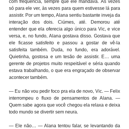
com frequência, sempre que ele mandava. Às vezes
só para ele ver, às vezes para quem estivesse lá para
assistir. Por um tempo, Alana sentiu bastante inveja da
interação dos dois. Ciúmes, até. Demorou até
entender que ela oferecia algo único para Vic, e vice
versa, e, no fundo, Alana gostava disso. Gostava que
ele ficasse satisfeito e passou a gostar de vê-la
satisfeita também. Duda, no fundo, era adorável.
Quietinha, gostosa e um tesão de assistir. E… uma
gerente de projetos muito respeitável e séria quando
estava trabalhando, o que era engraçado de observar
acontecer também.
— Eu não vou pedir foco pra ela de novo, Vic. — Felix
interrompeu o fluxo de pensamentos de Alana. —
Quem sabe agora que você chegou ela relaxa e deixa
todo mundo se divertir sem neura.
— Ele não… — Alana tentou falar, se levantando da