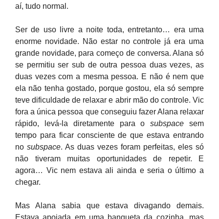
aí, tudo normal.
Ser de uso livre a noite toda, entretanto… era uma
enorme novidade. Não estar no controle já era uma
grande novidade, para começo de conversa. Alana só
se permitiu ser sub de outra pessoa duas vezes, as
duas vezes com a mesma pessoa. E não é nem que
ela não tenha gostado, porque gostou, ela só sempre
teve dificuldade de relaxar e abrir mão do controle. Vic
fora a única pessoa que conseguiu fazer Alana relaxar
rápido, levá-la diretamente para o
subspace
sem
tempo para ficar consciente de que estava entrando
no
subspace
. As duas vezes foram perfeitas, eles só
não tiveram muitas oportunidades de repetir. E
agora… Vic nem estava ali ainda e seria o último a
chegar.
Mas Alana sabia que estava divagando demais.
Estava apoiada em uma banqueta da cozinha, mas